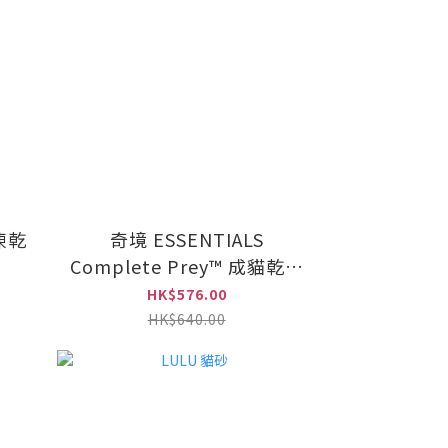
凍乾
奇境 ESSENTIALS
Complete Prey™ 成貓乾糧
澳洲牛肉 5kg
HK$576.00
HK$640.00