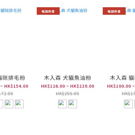
暢銷熱賣
暢銷熱賣
貓咪排毛粉
木入森 犬貓魚油粉
木入森 
 ~ HK$154.00
HK$126.00 ~ HK$229.00
HK$100.00 ~
172.00
HK$255.00
HK$17