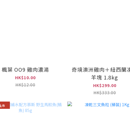
楓葉 OO9 雞肉濃湯
奇境澳洲雞肉＋紐西蘭
羊塊 1.8kg
HK$10.00
HK$12.00
HK$299.00
HK$333.00
上市