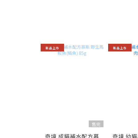
新品上市
新品上市
售完
奇境 成貓補水配方慕
奇境 幼