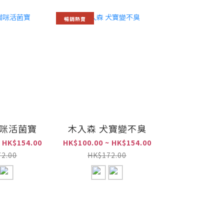
暢銷熱賣
貓咪活菌寶
木入森 犬寶變不臭
 HK$154.00
HK$100.00 ~ HK$154.00
2.00
HK$172.00