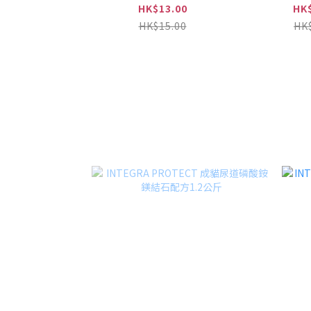
HK$13.00
HK
HK$15.00
HK