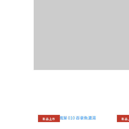
新品上巿
新品