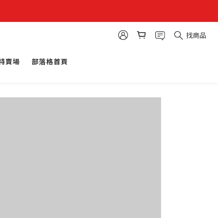
找商品
特賣場
部落格首頁