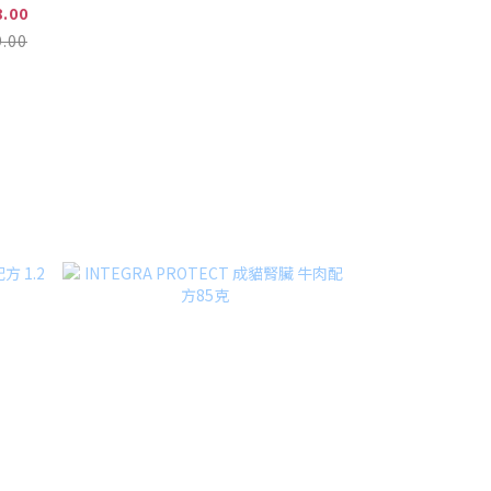
.00
.00