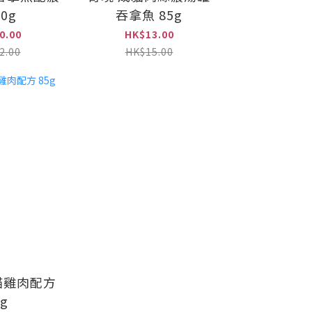
80g
吞拿魚 85g
0.00
HK$13.00
2.00
HK$15.00
幼貓雞肉配方
5g