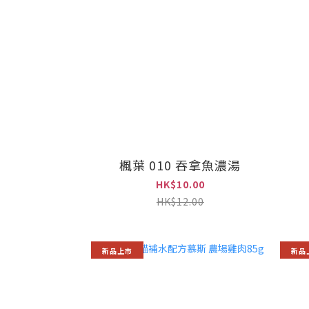
楓葉 010 吞拿魚濃湯
HK$10.00
HK$12.00
新品上市
新品