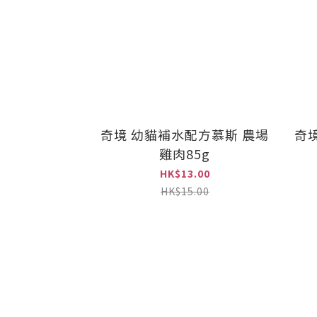
奇境 幼貓補水配方慕斯 農場
奇
雞肉85g
HK$13.00
HK$15.00