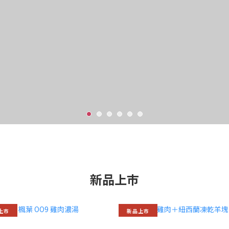
新品上巿
上巿
新品上巿