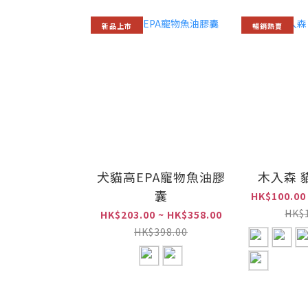
新品上巿
暢銷熱賣
犬貓高EPA寵物魚油膠
木入森 
囊
HK$100.00
HK$
HK$203.00 ~ HK$358.00
HK$398.00