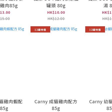
雞肉85g
罐頭 80g
湯 
13.00
HK$10.00
HK$1
15.00
HK$12.00
HK$1
12罐特價
12罐特價
 成貓雞肉蝦配
Carny 成貓雞肉配方
Carny 
85g
85g
8