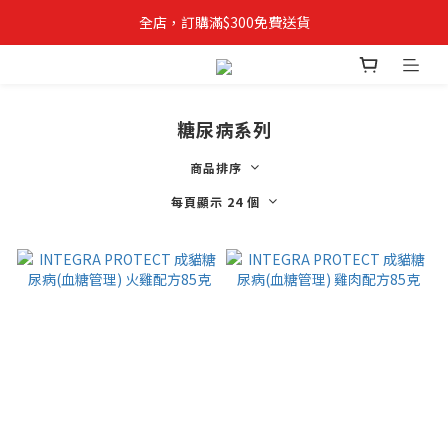
全店，訂購滿$300免費送貨
✨立即登記成為VIPETS會員📝購物儲積分, 積分當錢用
糖尿病系列
商品排序
每頁顯示 24 個