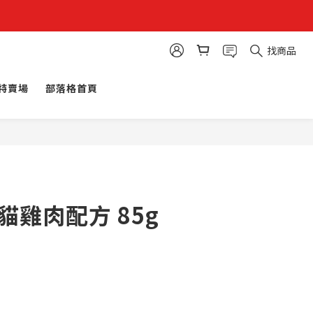
找商品
特賣場
部落格首頁
成貓雞肉配方 85g