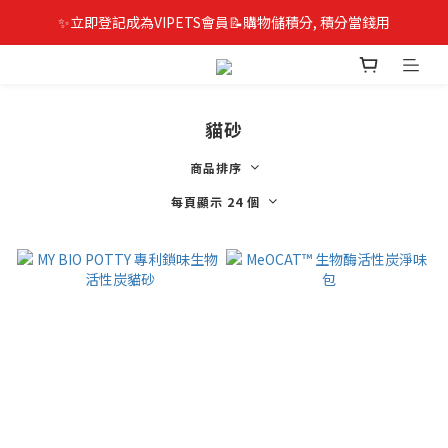
✨立即登記成為VIPETS會員📝購物儲積分, 積分當錢用
貓砂
商品排序
每頁顯示 24 個