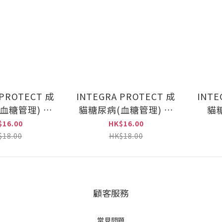
 PROTECT 成
INTEGRA PROTECT 成
INTE
血糖管理) 火
貓糖尿病(血糖管理) 雞
貓
方85克
肉配方85克
$16.00
HK$16.00
$18.00
HK$18.00
顧客服務
常見問題