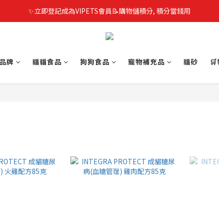
✨立即登記成為VIPETS會員📝購物儲積分, 積分當錢用
品牌
貓貓食品
狗狗食品
寵物補充品
貓砂
