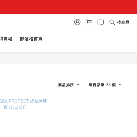
找商品
特賣場
部落格首頁
商品排序
每頁顯示 24 個