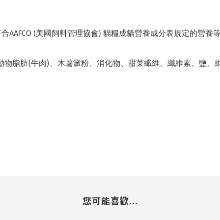
符合
美國飼料管理協會
貓糧成貓營養成分表規定的營養
AAFCO (
)
(
)
動物脂肪
牛肉
、木薯澱粉、消化物、甜菜纖維、纖維素、鹽、
您可能喜歡...