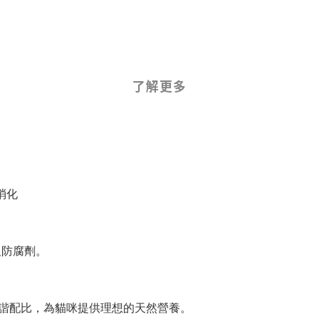
了解更多
消化
及防腐劑。
諧配比，為貓咪提供理想的天然營養。