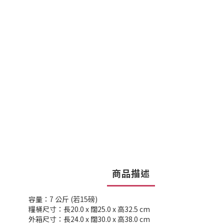
商品描述
容量：7 公斤 (若15磅)
糧桶尺寸：長20.0 x 闊25.0 x 高32.5 cm
外箱尺寸：長24.0 x 闊30.0 x 高38.0 cm