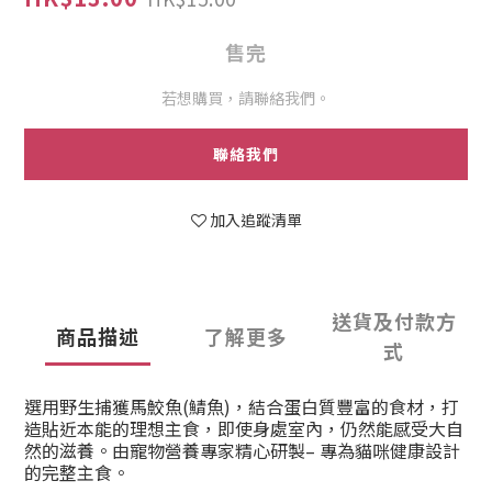
售完
若想購買，請聯絡我們。
聯絡我們
加入追蹤清單
送貨及付款方
商品描述
了解更多
式
選用野生捕獲馬鮫魚(鯖魚)，結合蛋白質豐富的食材，打
造貼近本能的理想主食，即使身處室內，仍然能感受大自
然的滋養。由寵物營養專家精心研製
–
專為貓咪健康設計
的完整主食。