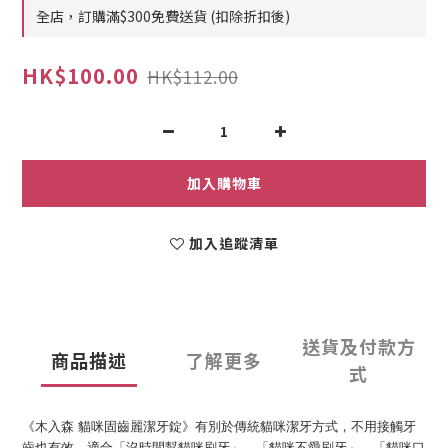
全店，訂購滿$300免費送貨 (扣除折扣後)
HK$100.00
HK$112.00
加入購物車
加入追蹤清單
送貨及付款方
商品描述
了解更多
式
《木入森
貓咪固齒麗潔牙錠》有別於傳統貓咪潔牙方式，不用接觸牙
齒也有效。適合「沒時間幫貓咪刷牙」、「貓咪不愛刷牙」、「貓咪口