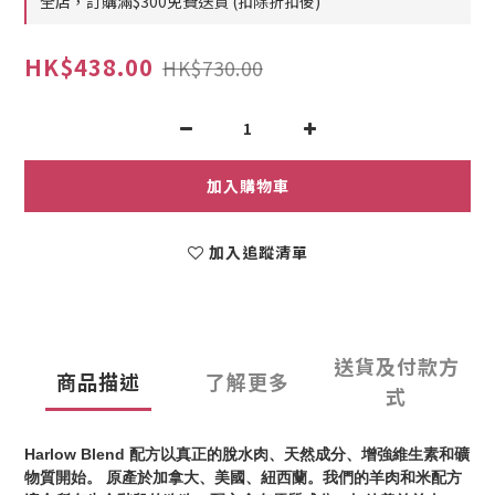
全店，訂購滿$300免費送貨 (扣除折扣後)
HK$438.00
HK$730.00
加入購物車
加入追蹤清單
送貨及付款方
商品描述
了解更多
式
Harlow Blend
配方以真正的脫水肉、天然成分、增強維生素和礦
物質開始。 原產於加拿大、美國、紐西蘭。我們的羊肉和米配方