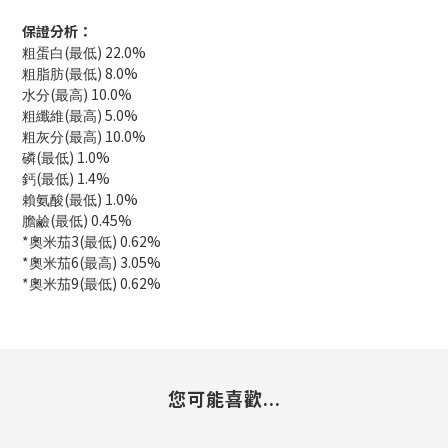
保證分析：
(
) 22.0%
粗蛋白
最低
(
) 8.0%
粗脂肪
最低
(
) 10.0%
水分
最高
(
) 5.0%
粗纖維
最高
(
) 10.0%
粗灰分
最高
(
) 1.0%
磷
最低
(
) 1.4%
鈣
最低
(
) 1.0%
賴氨酸
最低
(
) 0.45%
膽鹼
最低
*
3(
) 0.62%
奧米茄
最低
*
6(
) 3.05%
奧米茄
最高
*
9(
) 0.62%
奧米茄
最低
您可能喜歡...