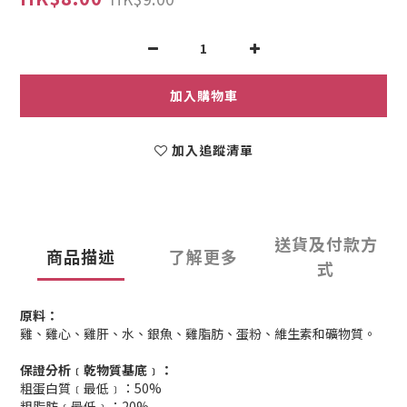
加入購物車
加入追蹤清單
送貨及付款方
商品描述
了解更多
式
原料：
雞、雞心、雞肝、水、銀魚、雞脂肪、蛋粉、維生素和礦物質。
保證分析
﹝乾物質基底﹞：
粗蛋白質﹝最低﹞：50%
粗脂肪﹝最低﹞：20%