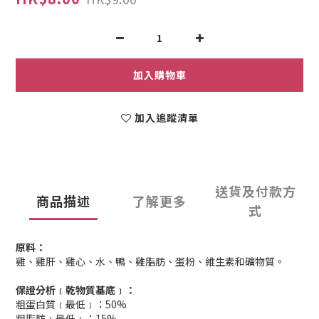
加入購物車
加入追蹤清單
送貨及付款方
商品描述
了解更多
式
原料：
雞、雞肝、雞心、水、鴨、雞脂肪、蛋粉、維生素和礦物質。
保證分析
﹝乾物質基底﹞：
粗蛋白質﹝最低﹞：50%
粗脂肪﹝最低﹞：15%