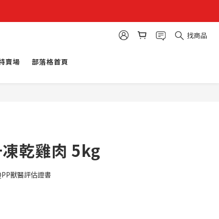
找商品
特賣場
部落格首頁
凍乾雞肉 5kg
QPP獸醫評估證書