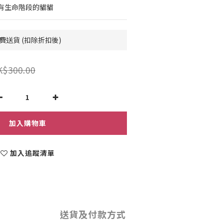
所有生命階段的貓貓
費送貨 (扣除折扣後)
K$300.00
加入購物車
加入追蹤清單
送貨及付款方式