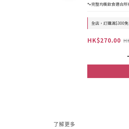
🐾完整均衡飲食適合
全店，訂購滿$300免
HK$270.00
H
了解更多