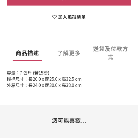
加入追蹤清單
送貨及付款方
商品描述
了解更多
式
容量：7 公斤 (若15磅)
糧桶尺寸：長20.0 x 闊25.0 x 高32.5 cm
外箱尺寸：長24.0 x 闊30.0 x 高38.0 cm
您可能喜歡...