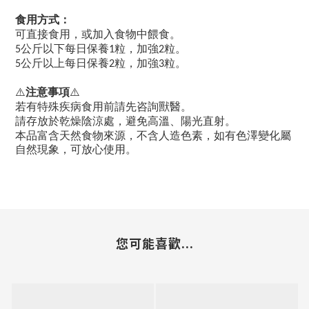
食用方式：
可直接食用，或加入食物中餵食。
公斤以下每日保養
粒，加強
粒。
5
1
2
公斤以上每日保養
粒，加強
粒。
5
2
3
⚠️
注意事項
⚠️
若有特殊疾病食用前請先咨詢獸醫。
請存放於乾燥陰涼處，避免高溫、陽光直射。
本品富含天然食物來源，不含人造色素，如有色澤變化屬
自然現象，可放心使用。
您可能喜歡...