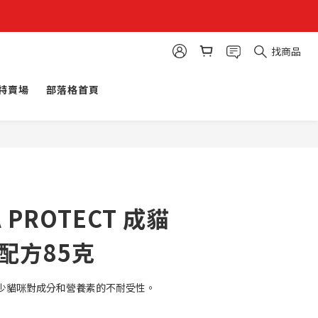
找商品
特賣場
部落格首頁
A PROTECT 成貓
配方85克
少貓咪對成分和營養素的不耐受性。