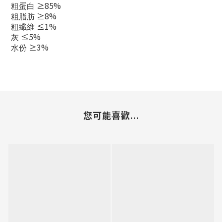
≥85%
粗蛋白
≥8%
粗脂肪
≤1%
粗纖維
≤5%
灰
≥3%
水份
您可能喜歡...