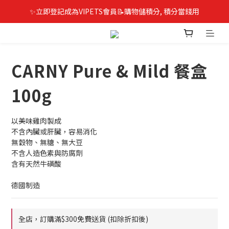
✨立即登記成為VIPETS會員📝購物儲積分, 積分當錢用
CARNY Pure & Mild 餐盒
100g
以美味雞肉製成
不含內臟或肝臟，容易消化
無穀物、無糖、無大豆
不含人造色素與防腐劑
含有天然牛磺酸
德國制造
全店，訂購滿$300免費送貨 (扣除折扣後)