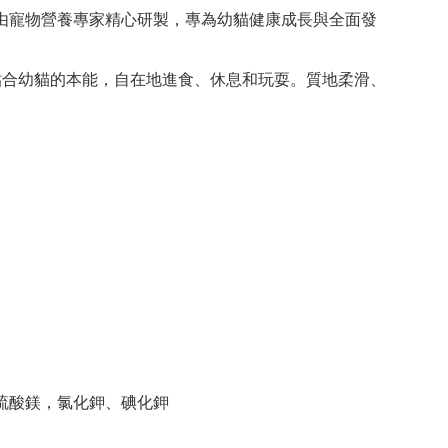
由寵物營養專家精心研製，專為幼貓健康成長與全面發
貼合幼貓的本能，自在地進食、休息和玩耍。質地柔滑、
硫酸鎂，氯化鉀、碘化鉀