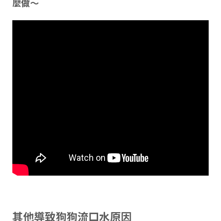
麼做～
其他導致狗狗流口水原因