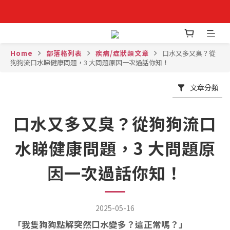
全店，訂購滿$300免費送貨
Home
部落格列表
疾病/症狀類文章
口水又多又臭？從
✨立即登記成為VIPETS會員📝購物儲積分, 積分當錢用
狗狗流口水睇健康問題，3 大問題原因一次過話你知！
文章分類
口水又多又臭？從狗狗流口
水睇健康問題，3 大問題原
因一次過話你知！
2025-05-16
「
我隻狗狗點解突然口水變多？這正常嗎？
」