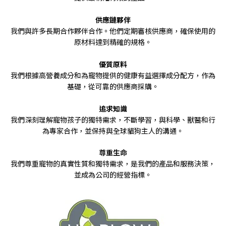
供應鏈夥伴
我們與許多長期合作夥伴合作。他們定期審核供應商，確保使用的
原材料達到精確的規格。
優質原料
我們根據高營養成分和為寵物提供的健康有益選擇成分配方，作為
基礎，從可靠的供應商採購。
追求知識
我們深刻理解寵物孩子的獨特需求，不斷學習，與科學、獸醫和行
為專家合作，並保持與全球貓狗主人的溝通。
尊重生命
我
們
尊重寵物的真實性質和獨特需求，
是
我
們的產品和服務決策，
並成
為
公
司
的經營指標
。