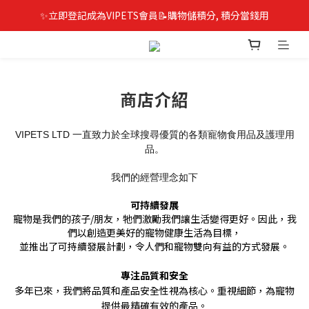
✨立即登記成為VIPETS會員📝購物儲積分, 積分當錢用
商店介紹
VIPETS LTD
一直致力於全球搜尋優質的各類寵物食用品及護理用
品。
我們的經營理念如下
可持續發展
寵物是我們的孩子
/
朋友，牠們激勵我們讓生活變得更好。因此，我
們以創造更美好的寵物健康生活為目標，
並推出了可持續發展計劃，令人們和寵物雙向有益的方式發展。
專注品質和安全
多年已來，我們將品質和產品安全性視為核心。重視細節，為寵物
提供最精確有效的產品。