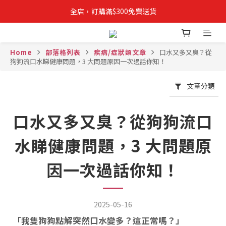
全店，訂購滿$300免費送貨
✨立即登記成為VIPETS會員📝購物儲積分, 積分當錢用
Home
部落格列表
疾病/症狀類文章
口水又多又臭？從
狗狗流口水睇健康問題，3 大問題原因一次過話你知！
文章分類
口水又多又臭？從狗狗流口
水睇健康問題，3 大問題原
因一次過話你知！
2025-05-16
「
我隻狗狗點解突然口水變多？這正常嗎？
」