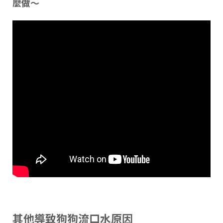
麼做～
其他導致狗狗流口水原因